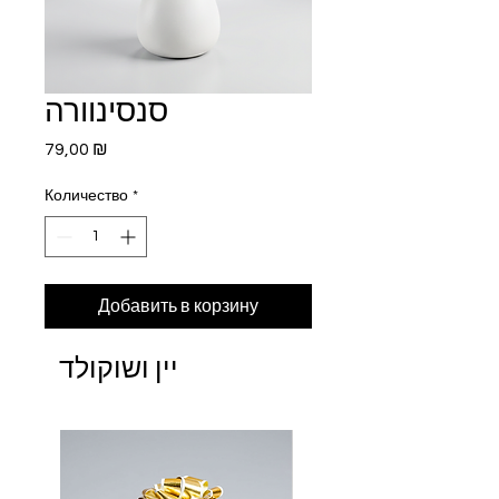
סנסינוורה
Цена
79,00 ₪
Количество
*
Добавить в корзину
יין ושוקולד