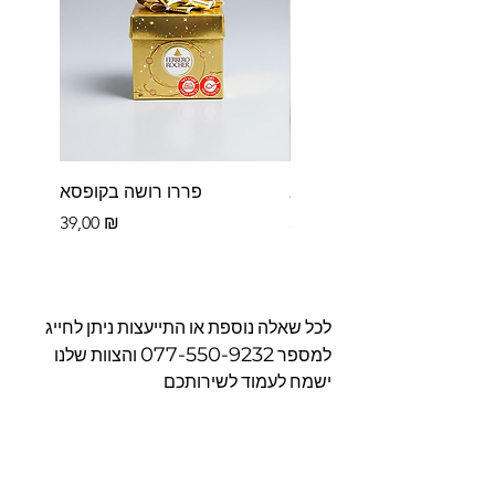
פררו רושה לב
פררו רושה בקופסא
Цена
Цена
39,00 ₪
39,00 ₪
לכל שאלה נוספת או התייעצות ניתן לחייג
077-550-9232
למספר
והצוות שלנו
ישמח לעמוד לשירותכם