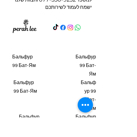
ישמח לעמוד לשירותכם
Бальфур
Бальфур
99 Бат-Ям
99 Бат-
Ям
Бальфур
Бальф
99 Бат-Ям
ур 99
Бат-
Ям
Бальфур
Бальфур
99 Бат-
99 Бат-
Ям
Ям