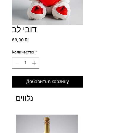
דובי לב
Цена
69,00 ₪
Количество
*
Добавить в корзину
נלווים