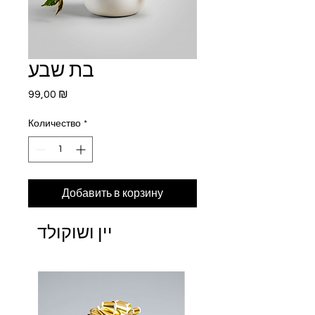
בת שבע
Цена
99,00 ₪
Количество
*
Добавить в корзину
יין ושוקולד