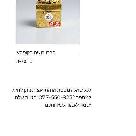
פררו רושה לב
פררו רושה בקופסא
Цена
Цена
39,00 ₪
39,00 ₪
לכל שאלה נוספת או התייעצות ניתן לחייג
077-550-9232
למספר
והצוות שלנו
ישמח לעמוד לשירותכם