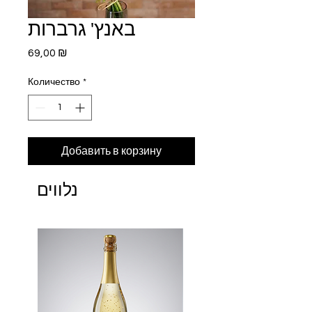
באנץ' גרברות
Цена
69,00 ₪
Количество
*
Добавить в корзину
נלווים