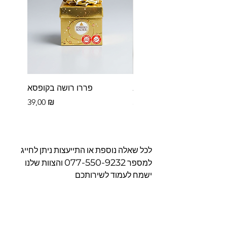
פררו רושה לב
פררו רושה בקופסא
Цена
Цена
39,00 ₪
39,00 ₪
לכל שאלה נוספת או התייעצות ניתן לחייג
077-550-9232
למספר
והצוות שלנו
ישמח לעמוד לשירותכם