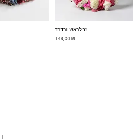
זר לראש וורדרד
Цена
149,00 ₪