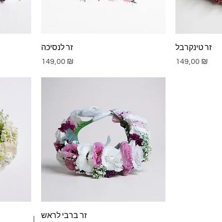
זר טינקרבל
זר לנסיכה
Цена
Цена
149,00 ₪
149,00 ₪
זר ברבי לראש