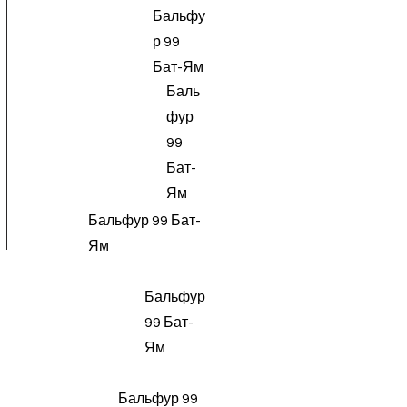
Бальфу
р 99
Бат-Ям
Баль
фур
99
Бат-
Ям
Бальфур 99 Бат-
Ям
Бальфур
99 Бат-
Ям
Бальфур 99