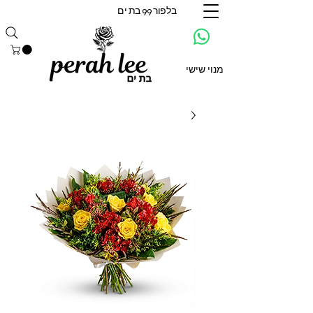
בלפור 99 בת ים
מנוי שישי