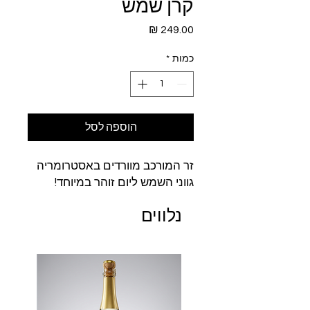
קרן שמש
מחיר
כמות
*
הוספה לסל
זר המורכב מוורדים באסטרומריה
גווני השמש ליום זוהר במיוחד!
נלווים