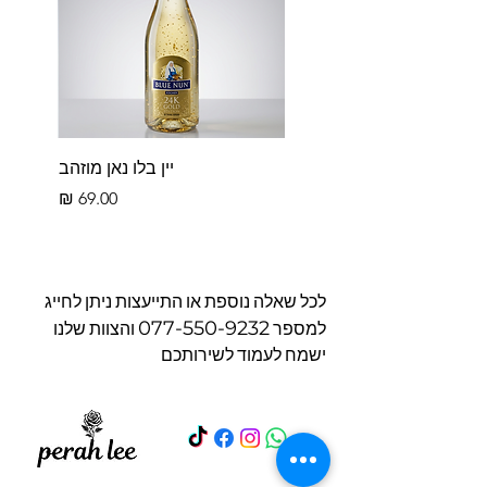
יין בלו נאן מוזהב
מחיר
לכל שאלה נוספת או התייעצות ניתן לחייג
077-550-9232
למספר
והצוות שלנו
ישמח לעמוד לשירותכם