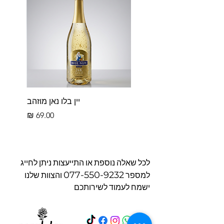
יין בלו נאן מוזהב
מחיר
לכל שאלה נוספת או התייעצות ניתן לחייג
077-550-9232
למספר
והצוות שלנו
ישמח לעמוד לשירותכם