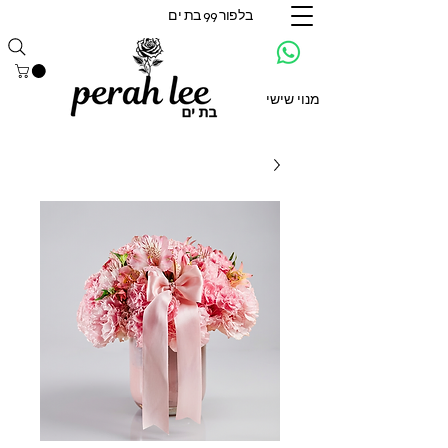
בלפור 99 בת ים
מנוי שישי