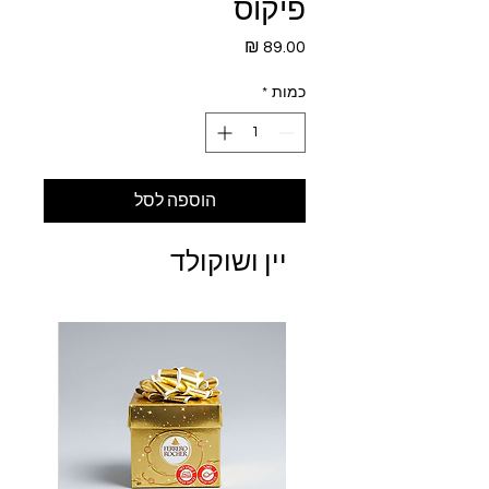
פיקוס
מחיר
כמות
*
הוספה לסל
יין ושוקולד