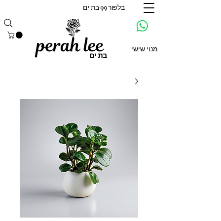
בלפור 99 בת ים
מנוי שישי