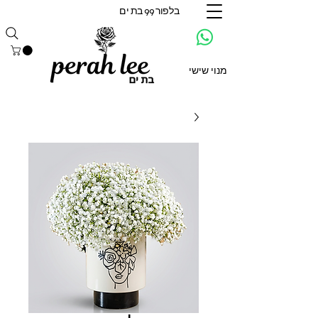
בלפור 99 בת ים
מנוי שישי