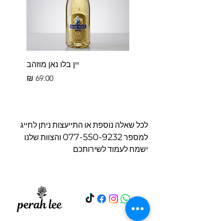
יין בלו נאן מוזהב
מחיר
לכל שאלה נוספת או התייעצות ניתן לחייג
077-550-9232
למספר
והצוות שלנו
ישמח לעמוד לשירותכם