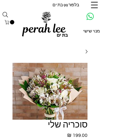
בלפור 99 בת ים
מנוי שישי
סוכריה שלי
מחיר