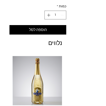
כמות
*
הוספה לסל
נלווים