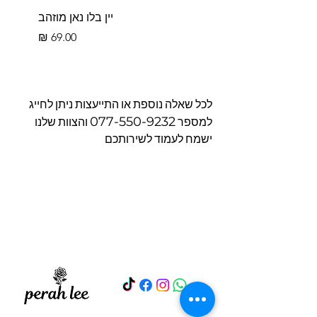
יין בלו נאן מוזהב
מחיר
לכל שאלה נוספת או התייעצות ניתן לחייג
077-550-9232
למספר
והצוות שלנו
ישמח לעמוד לשירותכם