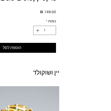
מחיר
כמות
*
הוספה לסל
יין ושוקולד