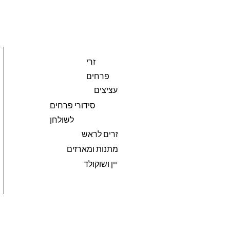
זרי
פרחים
עציצים
סידורי פרחים
לשולחן
זרים לראש
מתנות ומארזים
יין ושוקולד