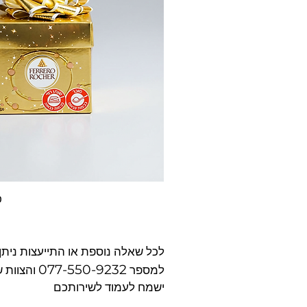
פ
תצוגה מהירה
לכל שאלה נוספת או התייעצות ניתן 
077-550-9232
למספר
והצוות ש
ישמח לעמוד לשירותכם