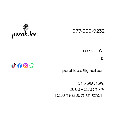
077-550-9232
בלפור 99 בת
ים
perahlee.b@gmail.com
:שעות פעילות
א' - ה': 8:30 - 20:00
ו' וערבי חג מ 8:30 עד 15:30