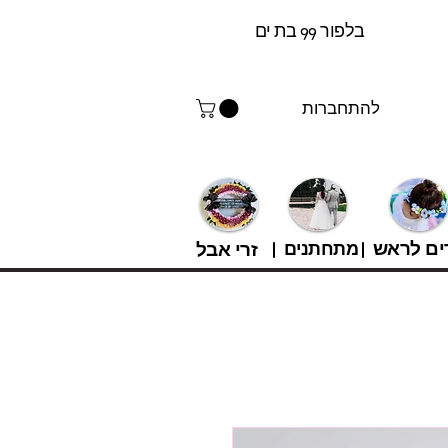
בלפור 99 בת ים
להתחברות
ים לראש
מתחתנים
זרי אבל