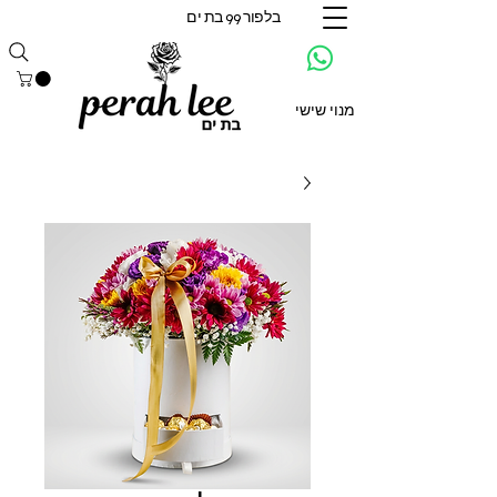
בלפור 99 בת ים
מנוי שישי