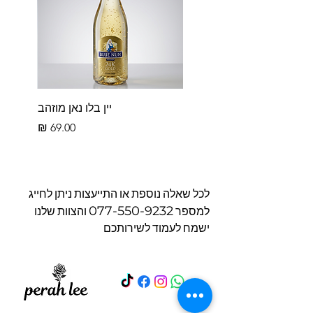
יין בלו נאן מוזהב
מחיר
לכל שאלה נוספת או התייעצות ניתן לחייג
077-550-9232
למספר
והצוות שלנו
ישמח לעמוד לשירותכם