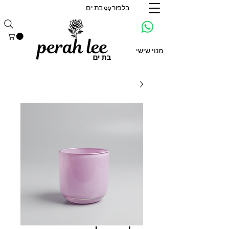
בלפור 99 בת ים
מנוי שישי