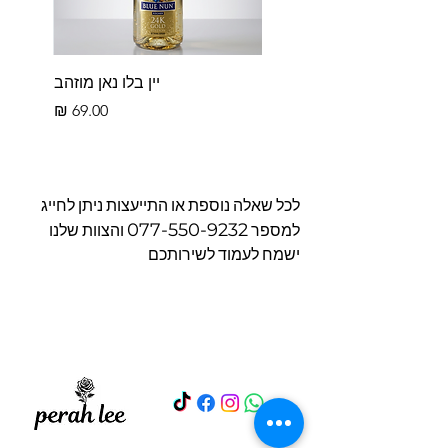
יין בלו נאן מוזהב
מחיר
לכל שאלה נוספת או התייעצות ניתן לחייג
077-550-9232
למספר
והצוות שלנו
ישמח לעמוד לשירותכם