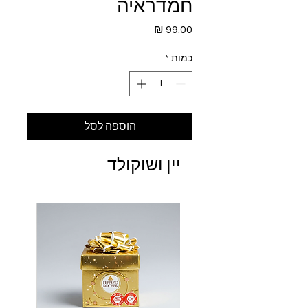
חמדראיה
מחיר
כמות
*
הוספה לסל
יין ושוקולד