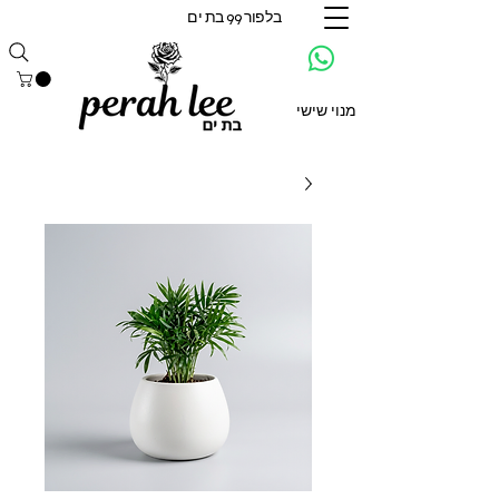
בלפור 99 בת ים
מנוי שישי