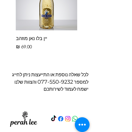
יין בלו נאן מוזהב
מחיר
לכל שאלה נוספת או התייעצות ניתן לחייג
077-550-9232
למספר
והצוות שלנו
ישמח לעמוד לשירותכם