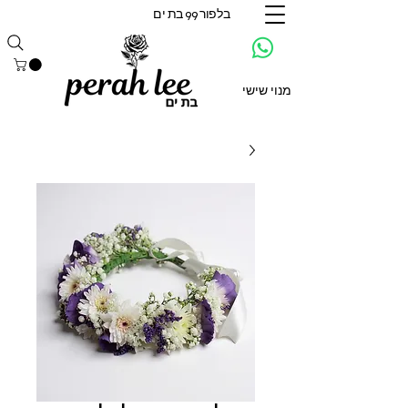
בלפור 99 בת ים
מנוי שישי