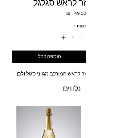
זר לראש סגלגל
מחיר
כמות
*
הוספה לסל
זר לראש המורכב מגווני סגול ולבן
נלווים