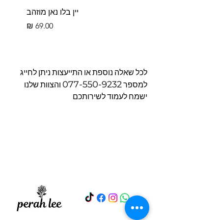
יין בלו נאן מוזהב
מחיר
לכל שאלה נוספת או התייעצות ניתן לחייג
077-550-9232
למספר
והצוות שלנו
ישמח לעמוד לשירותכם