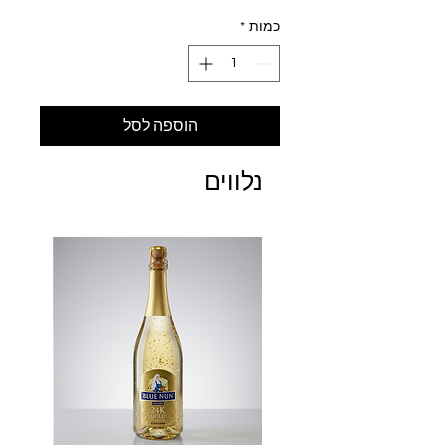
כמות
*
הוספה לסל
נלווים