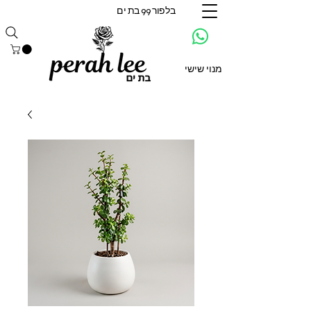
בלפור 99 בת ים
מנוי שישי