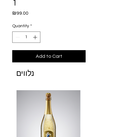
1
Price
₪99.00
Quantity
*
Add to Cart
נלווים