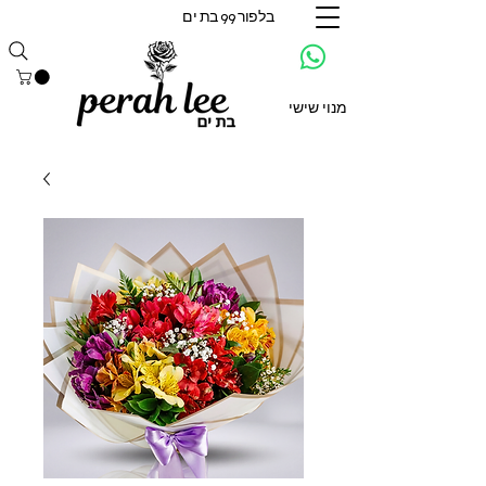
בלפור 99 בת ים
מנוי שישי