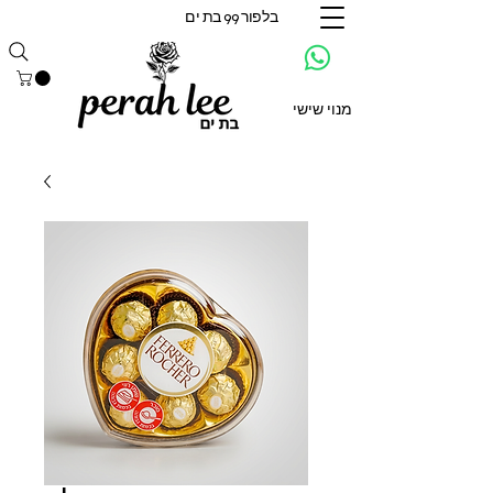
בלפור 99 בת ים
מנוי שישי