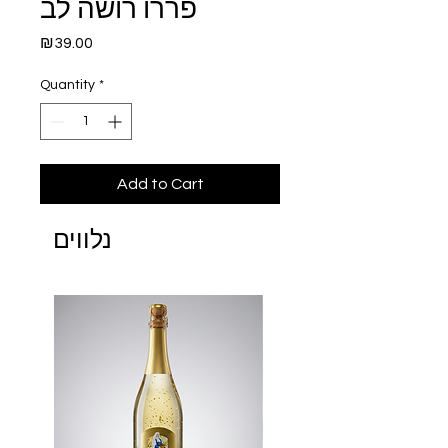
פררו רושה לב
Price
₪39.00
Quantity
*
Add to Cart
נלווים