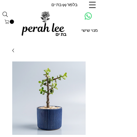
בלפור 99 בת ים
מנוי שישי