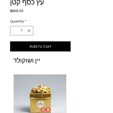
עץ כסף קטן
Price
₪69.00
Quantity
*
Add to Cart
יין ושוקולד