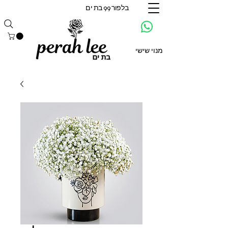
בלפור 99 בת ים
מנוי שישי