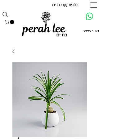
בלפור 99 בת ים
מנוי שישי