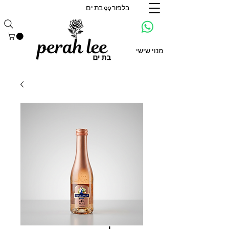
בלפור 99 בת ים
מנוי שישי