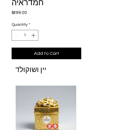
חמדראיה
Price
₪99.00
Quantity
*
Add to Cart
יין ושוקולד