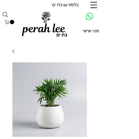
בלפור 99 בת ים
מנוי שישי