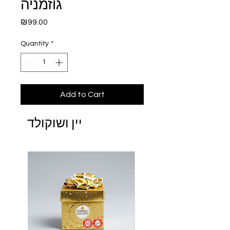
גוזמניה
Price
₪99.00
Quantity
*
Add to Cart
יין ושוקולד