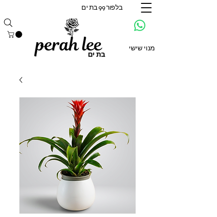
בלפור 99 בת ים
מנוי שישי