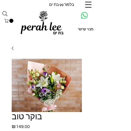
בלפור 99 בת ים
מנוי שישי
בוקר טוב
Price
₪149.00