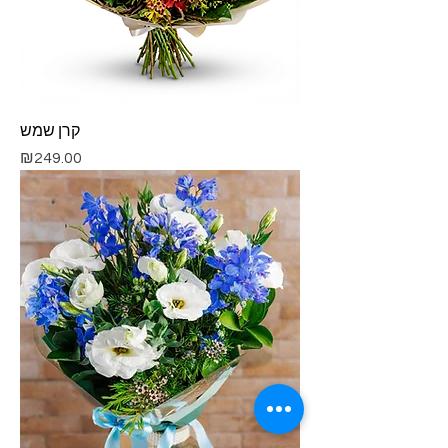
קרן שמש
Price
₪249.00