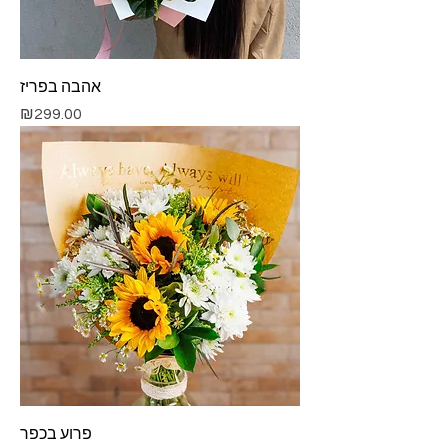
אהבה בפריז
Price
₪299.00
פרוע בכפר