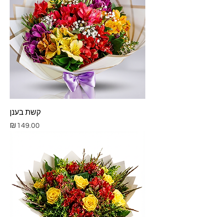
קשת בענן
Price
₪149.00