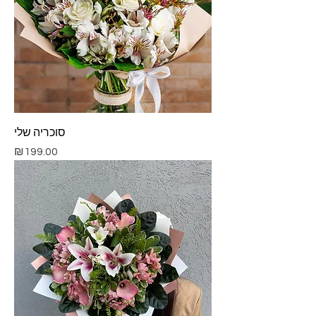
סוכריה שלי
Price
₪199.00