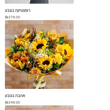
רומנטיקה בצבע
Price
₪279.00
אהבה בטבע
Price
₪249.00