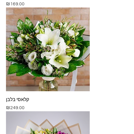
Price
₪169.00
קלאסי בלבן
Price
₪249.00