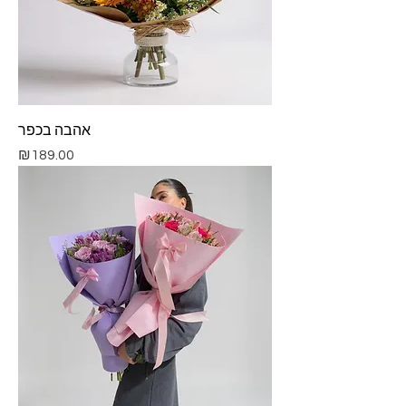
אהבה בכפר
Price
₪189.00