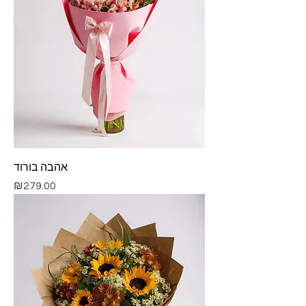
אהבה בורוד
Price
₪279.00