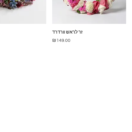
זר לראש וורדרד
Price
₪149.00