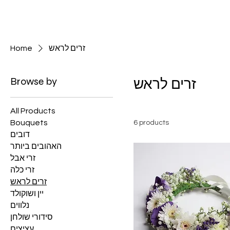
Home
זרים לראש
Browse by
זרים לראש
All Products
Bouquets
6 products
דובים
האהובים ביותר
זרי אבל
זרי כלה
זרים לראש
יין ושוקולד
נלווים
סידורי שולחן
עציצים