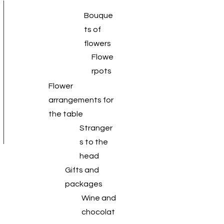
Bouque
ts of
flowers
Flowe
rpots
Flower
arrangements for
the table
Stranger
s to the
head
Gifts and
packages
Wine and
chocolat