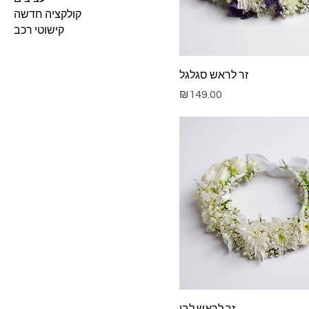
קולקציה חדשה
קישוטי רכב
זר לראש סגלגל
Price
₪149.00