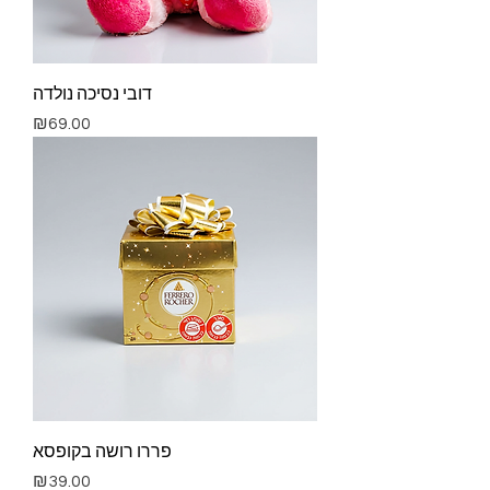
דובי נסיכה נולדה
Price
₪69.00
פררו רושה בקופסא
Price
₪39.00