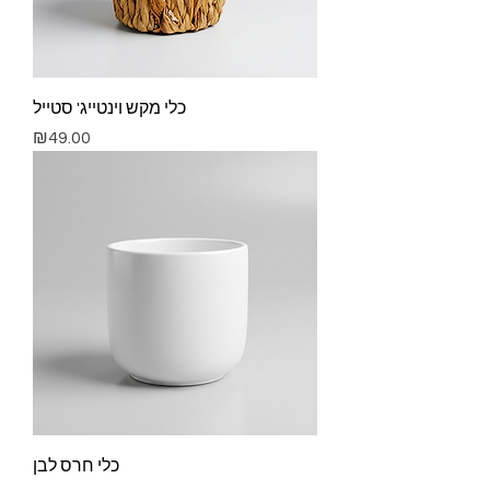
כלי מקש וינטייג' סטייל
Price
₪49.00
כלי חרס לבן