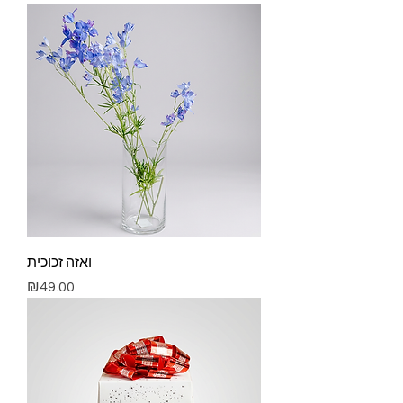
ואזה זכוכית
Price
₪49.00