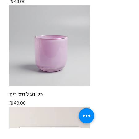
Price
₪49.00
כלי סגול מזכוכית
Price
₪49.00