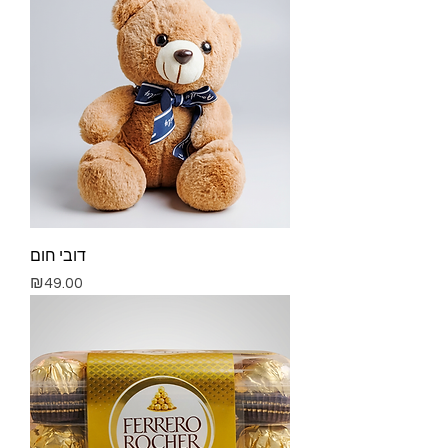
דובי חום
Price
₪49.00