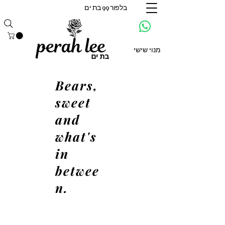
בלפור 99 בת ים
מנוי שישי
Bears,
sweet
and
what's
in
betwee
n.