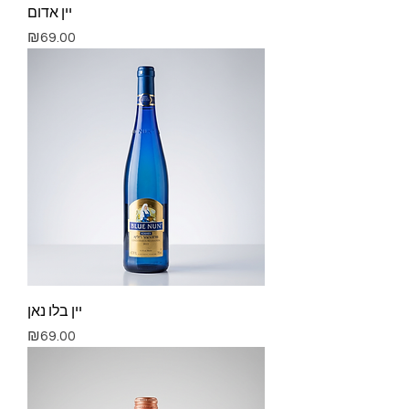
יין אדום
Price
₪69.00
יין בלו נאן
Price
₪69.00