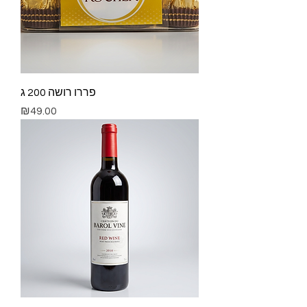
פררו רושה 200 ג
Price
₪49.00