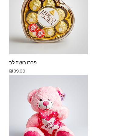
פררו רושה לב
Price
₪39.00