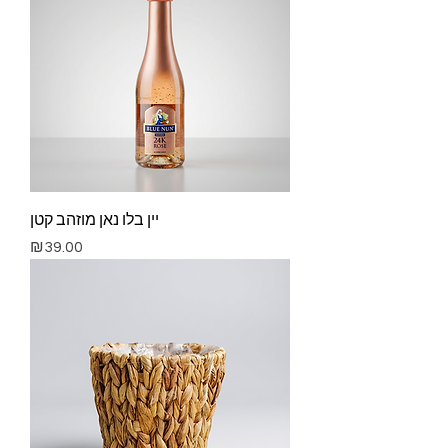
יין בלו נאן מוזהב קטן
Price
₪39.00