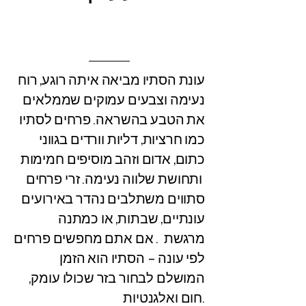
עונת הסתיו מביאה איתה רוגע, רוח
נעימה וצבעים עמוקים שממלאים
את הטבע בהשראה. פרחים לסתיו
כמו חרציות, דליות וורדים בגווני
כתום, אדום וזהב מוסיפים חמימות
ותחושת שלווה נעימה. זרי פרחים
סתווים משתלבים נהדר באירועים
עונתיים, שבתות, או כמתנה
מרגשת . אם אתם מחפשים פרחים
לפי עונה – הסתיו הוא הזמן
המושלם לבחור בזר שכולו עומק,
חום ואלגנטיות.