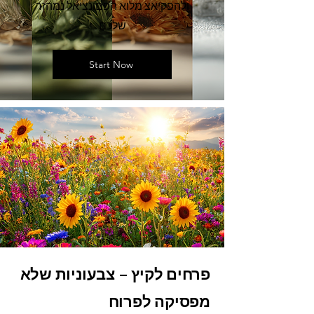
ולהפקיאצ מלוא הפםונציאל נמהזר
שלכם
Start Now
פרחים לקיץ – צבעוניות שלא
מפסיקה לפרוח